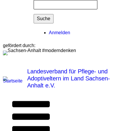
Suchformular
Suche
Benutzermenü
Anmelden
gefördert durch:
Landesverband für Pflege- und
Adoptiveltern im Land Sachsen-
Anhalt e.V.