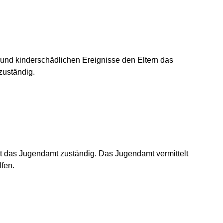
grund kinderschädlichen Ereignisse den Eltern das
zuständig.
mit das Jugendamt zuständig. Das Jugendamt vermittelt
lfen.