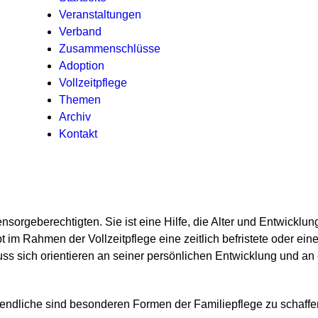
Veranstaltungen
Verband
Zusammenschlüsse
Adoption
Vollzeitpflege
Themen
Archiv
Kontakt
onensorgeberechtigten. Sie ist eine Hilfe, die Alter und Entwic
bt im Rahmen der Vollzeitpflege eine zeitlich befristete oder e
muss sich orientieren an seiner persönlichen Entwicklung und 
gendliche sind besonderen Formen der Familiepflege zu schaf