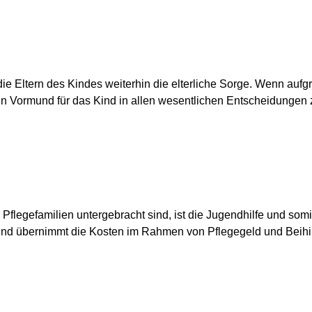
 die Eltern des Kindes weiterhin die elterliche Sorge. Wenn auf
in Vormund für das Kind in allen wesentlichen Entscheidungen 
 Pflegefamilien untergebracht sind, ist die Jugendhilfe und so
e und übernimmt die Kosten im Rahmen von Pflegegeld und Beihi