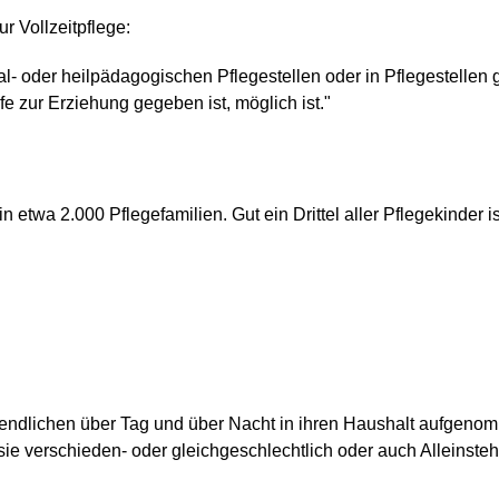
r Vollzeitpflege:
sozial- oder heilpädagogischen Pflegestellen oder in Pflegestel
e zur Erziehung gegeben ist, möglich ist."
 etwa 2.000 Pflegefamilien. Gut ein Drittel aller Pflegekinder i
gendlichen über Tag und über Nacht in ihren Haushalt aufgenom
 verschieden- oder gleichgeschlechtlich oder auch Alleinsteh