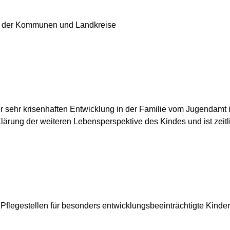
ge der Kommunen und Landkreise
 sehr krisenhaften Entwicklung in der Familie vom Jugendamt in
Klärung der weiteren Lebensperspektive des Kindes und ist zeitl
 Pflegestellen für besonders entwicklungsbeeinträchtigte Kinde