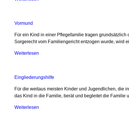
Pflegeeltern
Vormund
Für ein Kind in einer Pflegefamilie tragen grundsätzlich
Sorgerecht vom Familiengericht entzogen wurde, wird e
Weiterlesen
über
Vormund
Eingliederungshilfe
Für die weitaus meisten Kinder und Jugendlichen, die in
das Kind in die Familie, berät und begleitet die Famili
Weiterlesen
über
Eingliederungshilfe