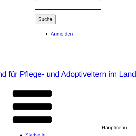
Suchformular
Suche
Benutzermenü
Anmelden
 für Pflege- und Adoptiveltern im Lan
Hauptmenü
Startseite