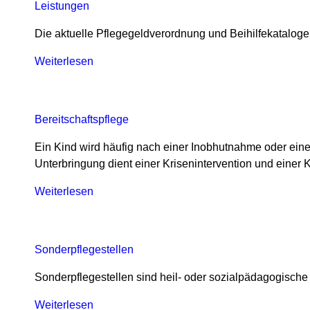
Leistungen
Die aktuelle Pflegegeldverordnung und Beihilfekatalo
Weiterlesen
über
Leistungen
Bereitschaftspflege
Ein Kind wird häufig nach einer Inobhutnahme oder einer
Unterbringung dient einer Krisenintervention und einer 
Weiterlesen
über
Bereitschaftspflege
Sonderpflegestellen
Sonderpflegestellen sind heil- oder sozialpädagogische
Weiterlesen
über