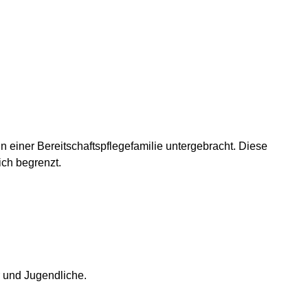
 einer Bereitschaftspflegefamilie untergebracht. Diese
ich begrenzt.
r und Jugendliche.