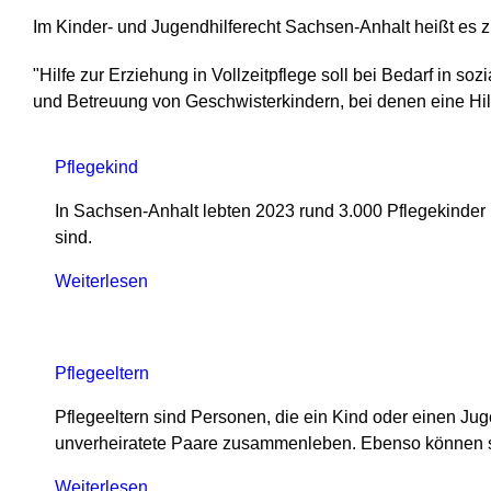
Im Kinder- und Jugendhilferecht Sachsen-Anhalt heißt es zu
"Hilfe zur Erziehung in Vollzeitpflege soll bei Bedarf in 
und Betreuung von Geschwisterkindern, bei denen eine Hilf
Pflegekind
In Sachsen-Anhalt lebten 2023 rund 3.000 Pflegekinder in
sind.
Weiterlesen
über
Pflegekind
Pflegeeltern
Pflegeeltern sind Personen, die ein Kind oder einen Ju
unverheiratete Paare zusammenleben. Ebenso können sie
Weiterlesen
über