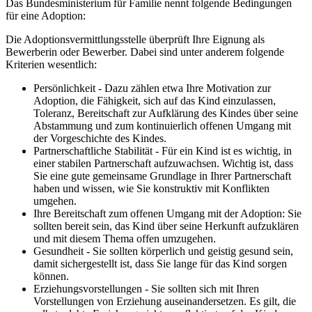
Das Bundesministerium für Familie nennt folgende Bedingungen
für eine Adoption:
Die Adoptionsvermittlungsstelle überprüft Ihre Eignung als
Bewerberin oder Bewerber. Dabei sind unter anderem folgende
Kriterien wesentlich:
Persönlichkeit - Dazu zählen etwa Ihre Motivation zur
Adoption, die Fähigkeit, sich auf das Kind einzulassen,
Toleranz, Bereitschaft zur Aufklärung des Kindes über seine
Abstammung und zum kontinuierlich offenen Umgang mit
der Vorgeschichte des Kindes.
Partnerschaftliche Stabilität - Für ein Kind ist es wichtig, in
einer stabilen Partnerschaft aufzuwachsen. Wichtig ist, dass
Sie eine gute gemeinsame Grundlage in Ihrer Partnerschaft
haben und wissen, wie Sie konstruktiv mit Konflikten
umgehen.
Ihre Bereitschaft zum offenen Umgang mit der Adoption: Sie
sollten bereit sein, das Kind über seine Herkunft aufzuklären
und mit diesem Thema offen umzugehen.
Gesundheit - Sie sollten körperlich und geistig gesund sein,
damit sichergestellt ist, dass Sie lange für das Kind sorgen
können.
Erziehungsvorstellungen - Sie sollten sich mit Ihren
Vorstellungen von Erziehung auseinandersetzen. Es gilt, die