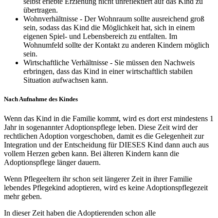
selbst erlebte Erziehung nicht unreflektiert auf das Kind zu
übertragen.
Wohnverhältnisse - Der Wohnraum sollte ausreichend groß
sein, sodass das Kind die Möglichkeit hat, sich in einem
eigenen Spiel- und Lebensbereich zu entfalten. Im
Wohnumfeld sollte der Kontakt zu anderen Kindern möglich
sein.
Wirtschaftliche Verhältnisse - Sie müssen den Nachweis
erbringen, dass das Kind in einer wirtschaftlich stabilen
Situation aufwachsen kann.
Nach Aufnahme des Kindes
Wenn das Kind in die Familie kommt, wird es dort erst mindestens 1
Jahr in sogenannter Adoptionspflege leben. Diese Zeit wird der
rechtlichen Adoption vorgeschoben, damit es die Gelegenheit zur
Integration und der Entscheidung für DIESES Kind dann auch aus
vollem Herzen geben kann. Bei älteren Kindern kann die
Adoptionspflege länger dauern.
Wenn Pflegeeltern ihr schon seit längerer Zeit in ihrer Familie
lebendes Pflegekind adoptieren, wird es keine Adoptionspflegezeit
mehr geben.
In dieser Zeit haben die Adoptierenden schon alle