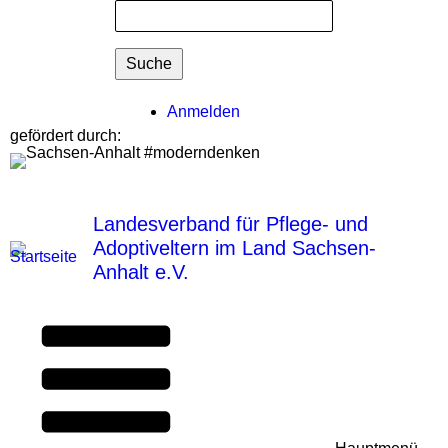
Suchformular
Suche
Benutzermenü
Anmelden
gefördert durch:
Landesverband für Pflege- und
Adoptiveltern im Land Sachsen-
Anhalt e.V.