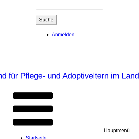
Suchformular
Suche
Benutzermenü
Anmelden
 für Pflege- und Adoptiveltern im Lan
Hauptmenü
Startseite